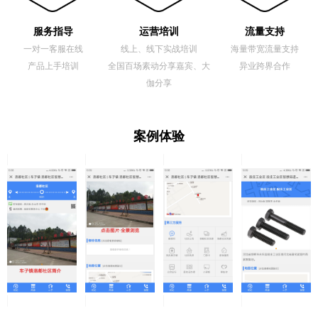
服务指导
运营培训
流量支持
一对一客服在线
线上、线下实战培训
海量带宽流量支持
产品上手培训
全国百场素动分享嘉宾、大
异业跨界合作
伽分享
案例体验