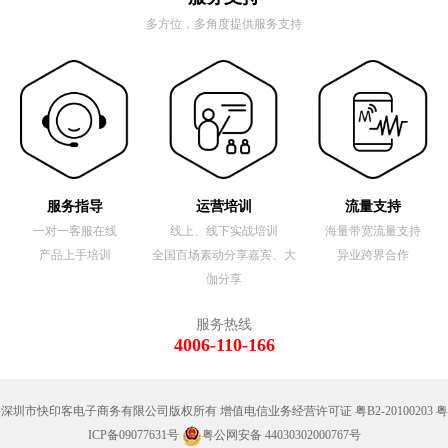
多方位，多角度提供服务支持
服务指导
运营培训
流量支持
一对一客服在线
线上、线下实战培训
海量带宽流量支持
产品上手培训
全国百场素动分享嘉宾、大
异业跨界合作
伽分享
服务热线
4006-110-166
深圳市快印客电子商务有限公司版权所有 增值电信业务经营许可证 粤B2-20100203
粤
ICP备09077631号
粤公网安备 44030302000767号