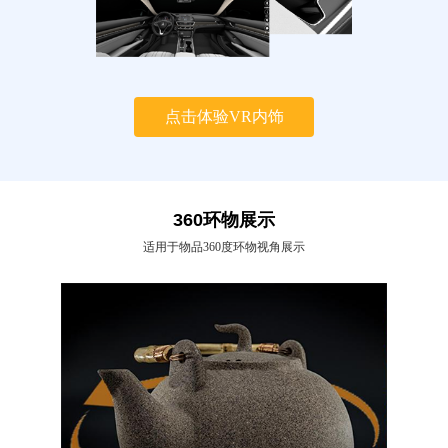
点击体验VR内饰
360环物展示
适用于物品360度环物视角展示