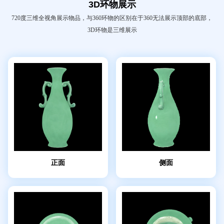
3D环物展示
720度三维全视角展示物品，与360环物的区别在于360无法展示顶部的底部，
3D环物是三维展示
正面
侧面