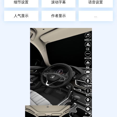
细节设置
滚动字幕
语音设置
人气显示
作者显示
...