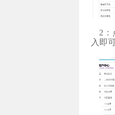
2
入
即