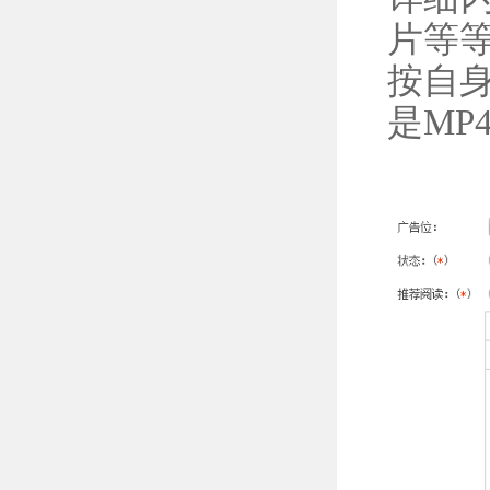
片等
按自
是MP