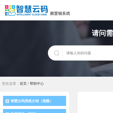
请问需
您在这里：
首页
/
帮助中心
智慧云码系统介绍（视频）