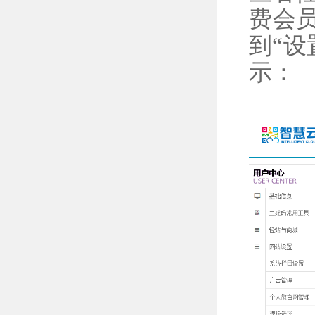
费会
到“
示：