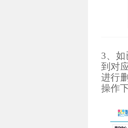
3、
到对
进行
操作