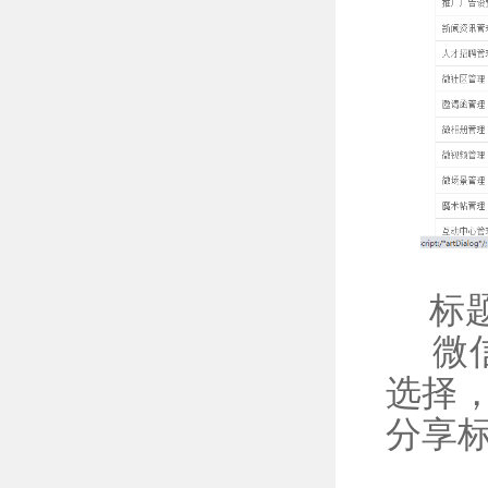
标题
微信
选择
分享