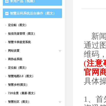
常用产品（视频）
智慧云码系统后台操作（图文）
定位帖（图文）
短信充值管理（图文）
新
智慧卡券提货系统
通过
网站设置
维码
商协会系统
(
注意
定位贴（图文）
官网
智慧地图2.0（图文）
具体
智慧乡村(图文）
720全景（最新·图文）
1、
首
智慧社区（图文）