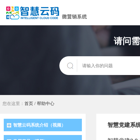
请问需
您在这里：
首页
/
帮助中心
智慧党建系
智慧云码系统介绍（视频）