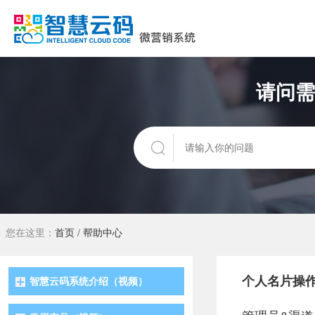
请问需
您在这里：
首页
/
帮助中心
个人名片操
智慧云码系统介绍（视频）