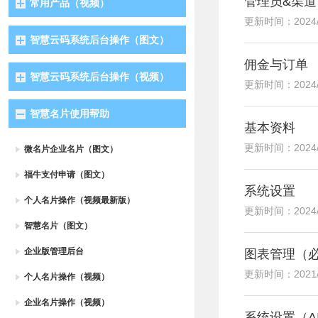
管理员&渠道
常用产品（视频）
更新时间：2024/9/
智慧云码系统后台操作（图文）
佣金与订单
智慧云码系统后台操作（视频）
更新时间：2024/9/
智慧名片使用帮助
基本资料
更新时间：2024/9/
微名片企业名片（图文）
福牛支付申请（图文）
系统设置
个人名片操作（视频最新版）
更新时间：2024/9/
智慧名片（图文）
企业版管理后台
图表管理（
更新时间：2021/1/
个人名片操作（视频）
企业名片操作（视频）
系统设置（A