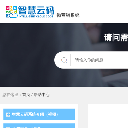
请问需
您在这里：
首页
/
帮助中心
智慧云码系统介绍（视频）