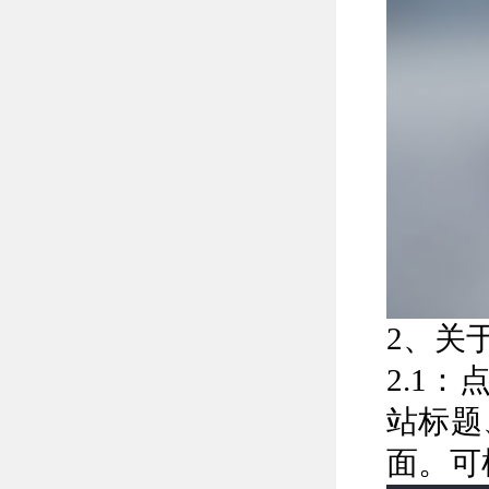
2、关
2.1
站标题
面。可