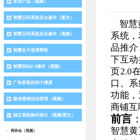
常用产品（视频）
智慧云码系统后台操作（图文）
智慧
系统，
智慧云码系统后台操作（视频）
品推介
智慧名片使用帮助
下互动
智慧轻站2.0操作（视频）
页
2.0
口、系
广告获客的四个维度
功能，
微信营销活动管理（视频）
商铺互
独立系统操作指引（视频/图文）
前言
智慧黄
商协会（视频）