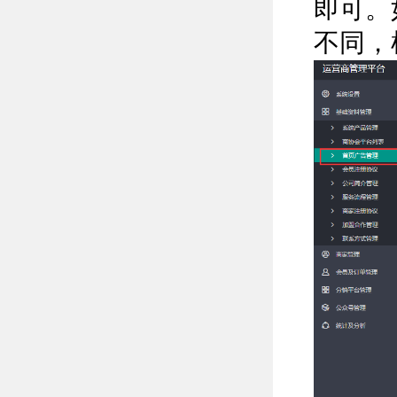
即可。
不同，