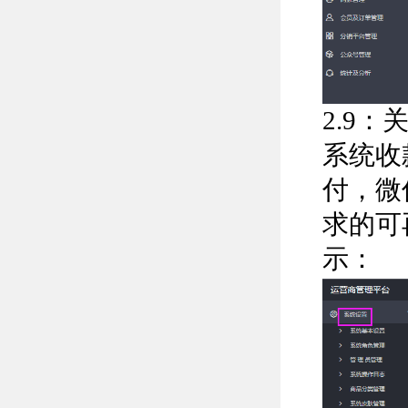
2.9
系统收
付，微
求的可
示：