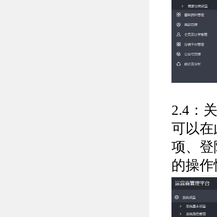
2.4
可以在
项、登
的操作