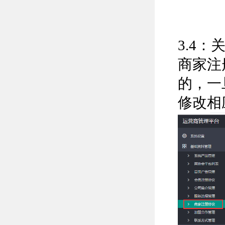
3.4
商家注
的，一
修改相