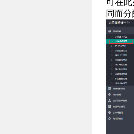
可在此
同而分