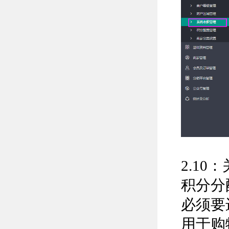
2.1
积分分
必须要
用于购