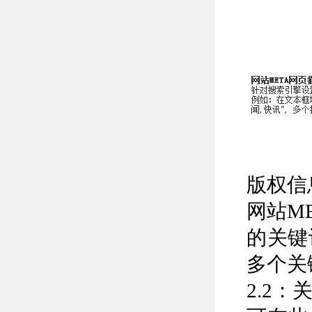
版权信
网站
M
的关键
多个关
2.2