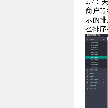
2.7
商户等
示的排
么排序