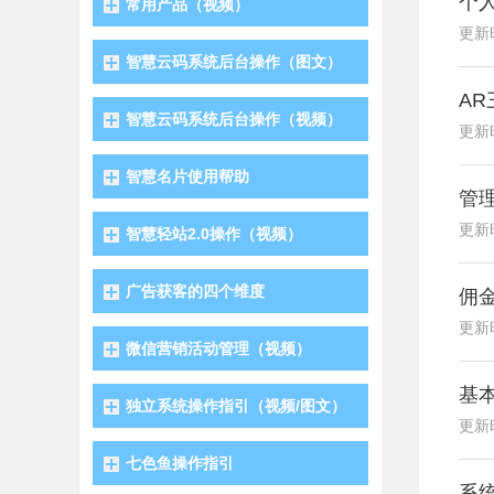
个
常用产品（视频）
更新时
智慧云码系统后台操作（图文）
A
智慧云码系统后台操作（视频）
更新时
智慧名片使用帮助
管
更新时
智慧轻站2.0操作（视频）
广告获客的四个维度
佣
更新时
微信营销活动管理（视频）
基
独立系统操作指引（视频/图文）
更新时
七色鱼操作指引
系