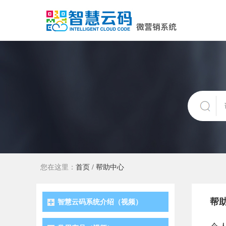
您在这里：
首页
/
帮助中心
帮
智慧云码系统介绍（视频）