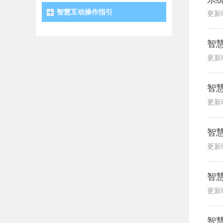
智慧互动操作指引
更新时
智
更新时
智
更新时
智
更新时
智慧
更新时
智慧