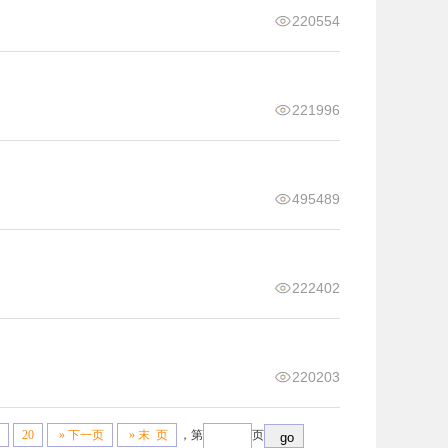
220554
221996
495489
222402
220203
20
» 下一页
» 末 页
，第
页